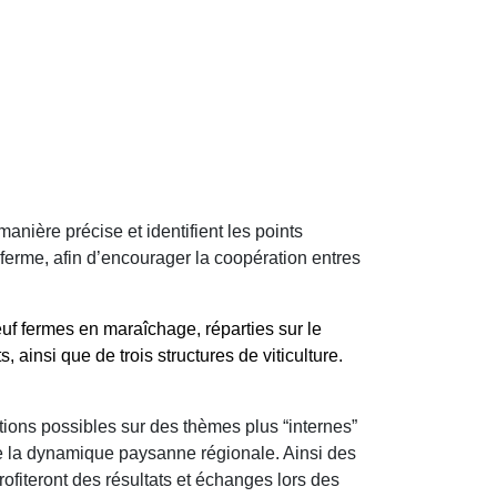
anière précise et identifient les points
 ferme, afin d’encourager la coopération entres
euf fermes en maraîchage, réparties sur le
ainsi que de trois structures de viticulture.
tions possibles sur des thèmes plus “internes”
de la dynamique paysanne régionale. Ainsi des
ofiteront des résultats et échanges lors des