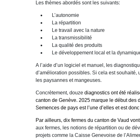
Les thèmes abordés sont les suivants:
L’autonomie
La répartition
Le travail avec la nature
La transmissibilité
La qualité des produits
Le développement local et la dynamique 
A l’aide d’un logiciel et manuel, les diagnostiq
d’amélioration possibles. Si cela est souhaité,
les paysannes et mangeuses.
Concrètement, douze
diagnostics ont été réalis
canton de Genève. 2025 marque le début des diag
Semences de pays est l’une d’elles et est donc e
Par ailleurs, dix fermes du canton de Vaud vont
aux fermes, les notions de répartition ou de d
projets comme la Caisse Genevoise de l’Aliment