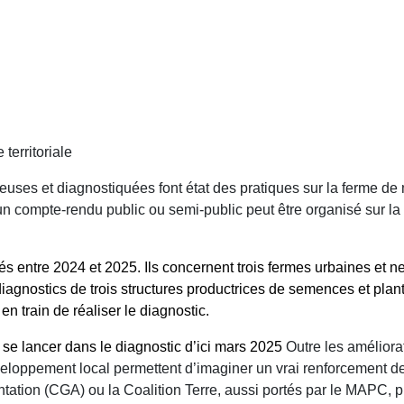
territoriale
ueuses et diagnostiquées font état des pratiques sur la ferme de m
 un compte-rendu public ou semi-public peut être organisé sur la
és entre 2024 et 2025. Ils concernent trois fermes urbaines et n
nostics de trois structures productrices de semences et plants, 
n train de réaliser le diagnostic.
 se lancer dans le diagnostic d’ici mars 2025
Outre les améliora
éveloppement local permettent d’imaginer un vrai renforcement 
ation (CGA) ou la Coalition Terre, aussi portés par le MAPC, pr