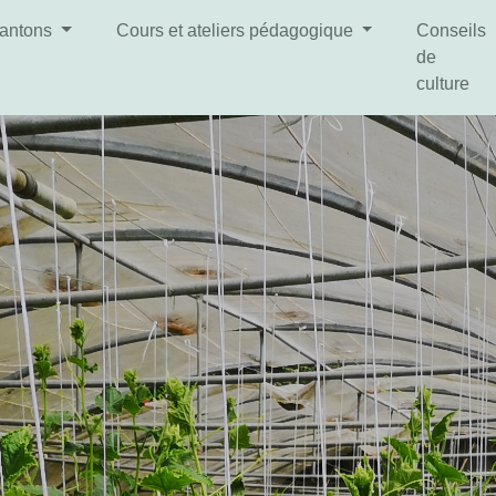
lantons
Cours et ateliers pédagogique
Conseils
de
culture