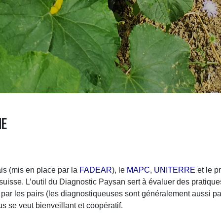
NE
is (mis en place par la
FADEAR
), le
MAPC
,
UNITERRE
et le 
uisse. L’outil du Diagnostic Paysan sert à évaluer des pratiques
on par les pairs (les diagnostiqueuses sont généralement aussi 
 se veut bienveillant et coopératif.