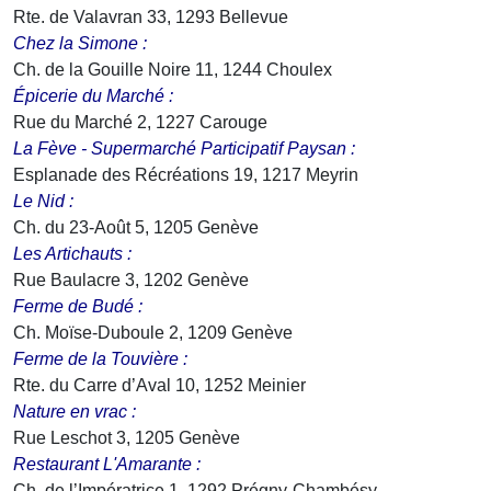
Rte. de Valavran 33, 1293 Bellevue
Chez la Simone :
Ch. de la Gouille Noire 11, 1244 Choulex
Épicerie du Marché :
Rue du Marché 2, 1227 Carouge
La Fève - Supermarché Participatif Paysan :
Esplanade des Récréations 19, 1217 Meyrin
Le Nid :
Ch. du 23-Août 5, 1205 Genève
Les Artichauts :
Rue Baulacre 3, 1202 Genève
Ferme de Budé :
Ch. Moïse-Duboule 2, 1209 Genève
Ferme de la Touvière :
Rte. du Carre d’Aval 10, 1252 Meinier
Nature en vrac :
Rue Leschot 3, 1205 Genève
Restaurant L'Amarante :
Ch. de l’Impératrice 1, 1292 Prégny-Chambésy