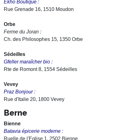
Ekho Boutique :
Rue Grenade 16, 1510 Moudon
Orbe
Ferme du Joran :
Ch. des Philosophes 15, 1350 Orbe
Sédeilles
Gfeller maraîcher bio :
Rte de Romont 8, 1554 Sédeilles
Vevey
Praz Bonjour :
Rue d'Italie 20, 1800 Vevey
Berne
Bienne
Batavia épicerie moderne :
Ruelle de l'Eglise 1, 2502 Bienne