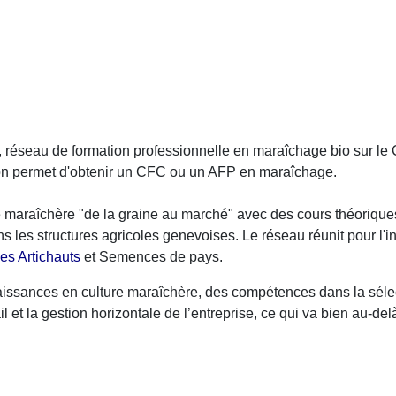
, réseau de formation professionnelle en maraîchage bio sur l
ion permet d'obtenir un CFC ou un AFP en maraîchage.
re maraîchère "de la graine au marché" avec des cours théoriques
 les structures agricoles genevoises. Le réseau réunit pour l'i
les Artichauts
et Semences de pays.
naissances en culture maraîchère, des compétences dans la sélec
il et la gestion horizontale de l’entreprise, ce qui va bien au-d