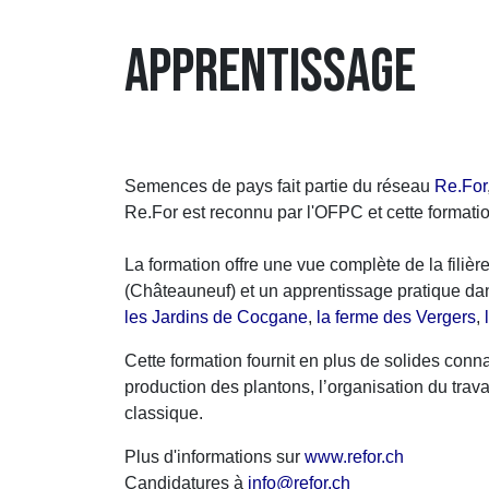
APPRENTISSAGE
Semences de pays fait partie du réseau
Re.For
Re.For est reconnu par l'OFPC et cette format
La formation offre une vue complète de la filiè
(Châteauneuf) et un apprentissage pratique dans
les Jardins de Cocgane
,
la ferme des Vergers
,
Cette formation fournit en plus de solides con
production des plantons, l’organisation du trava
classique.
Plus d'informations sur
www.refor.ch
Candidatures à
info@refor.ch