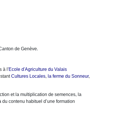
e Canton de Genève.
 à l'
Ecole d'Agriculture du Valais
nstant
Cultures Locales
,
la ferme du Sonneur
,
tion et la multiplication de semences, la
elà du contenu habituel d’une formation