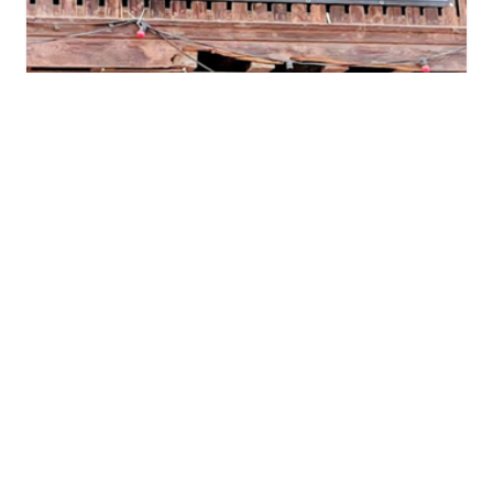
Pas d’OGM dans nos champs et dans
nos assiettes !
January 22, 2026