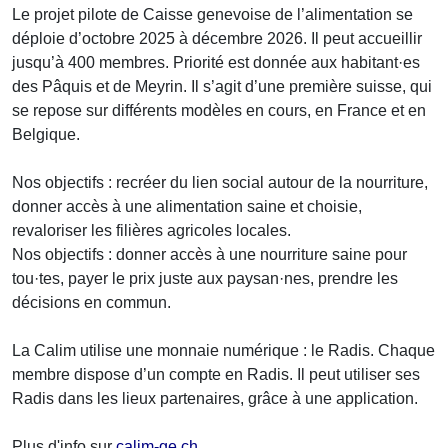
Le projet pilote de Caisse genevoise de l’alimentation se
déploie d’octobre 2025 à décembre 2026. Il peut accueillir
jusqu’à 400 membres. Priorité est donnée aux habitant·es
des Pâquis et de Meyrin. Il s’agit d’une première suisse, qui
se repose sur différents modèles en cours, en France et en
Belgique.
Nos objectifs : recréer du lien social autour de la nourriture,
donner accès à une alimentation saine et choisie,
revaloriser les filières agricoles locales.
Nos objectifs : donner accès à une nourriture saine pour
tou·tes, payer le prix juste aux paysan·nes, prendre les
décisions en commun.
La Calim utilise une monnaie numérique : le Radis. Chaque
membre dispose d’un compte en Radis. Il peut utiliser ses
Radis dans les lieux partenaires, grâce à une application.
Plus d'info sur
calim-ge.ch