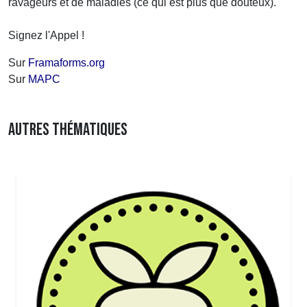
ravageurs et de maladies (ce qui est plus que douteux).
Signez l'Appel !
Sur
Framaforms.org
Sur
MAPC
AUTRES THÉMATIQUES