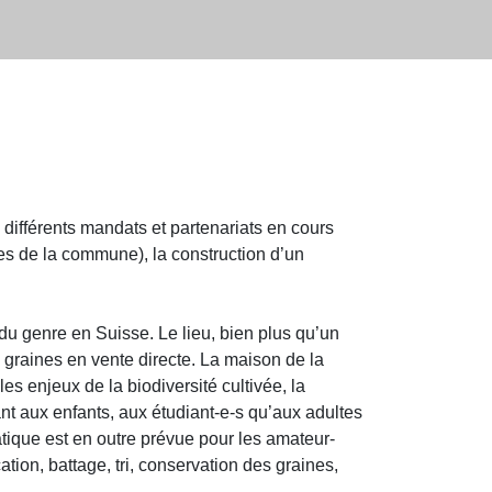
ifférents mandats et partenariats en cours
s de la commune), la construction d’un
e du genre en Suisse. Le lieu, bien plus qu’un
 graines en vente directe. La maison de la
 enjeux de la biodiversité cultivée, la
ant aux enfants, aux étudiant-e-s qu’aux adultes
tique est en outre prévue pour les amateur-
ation, battage, tri, conservation des graines,