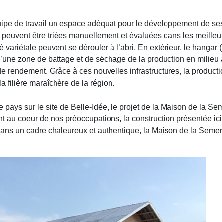
équipe de travail un espace adéquat pour le développement de ses
s peuvent être triées manuellement et évaluées dans les meilleur
é variétale peuvent se dérouler à l’abri. En extérieur, le hangar 
d’une zone de battage et de séchage de la production en milieu
de rendement. Grâce à ces nouvelles infrastructures, la producti
 filière maraîchère de la région.
 pays sur le site de Belle-Idée, le projet de la Maison de la Se
t au coeur de nos préoccupations, la construction présentée ici
 Dans un cadre chaleureux et authentique, la Maison de la Semen