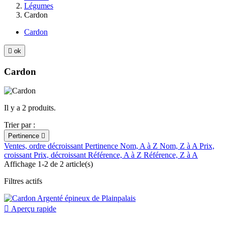
Légumes
Cardon
Cardon

ok
Cardon
Il y a 2 produits.
Trier par :
Pertinence

Ventes, ordre décroissant
Pertinence
Nom, A à Z
Nom, Z à A
Prix,
croissant
Prix, décroissant
Référence, A à Z
Référence, Z à A
Affichage 1-2 de 2 article(s)
Filtres actifs

Aperçu rapide