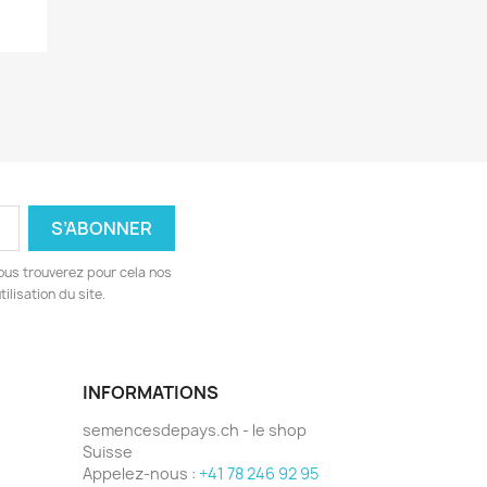
ous trouverez pour cela nos
ilisation du site.
INFORMATIONS
semencesdepays.ch - le shop
Suisse
Appelez-nous :
+41 78 246 92 95