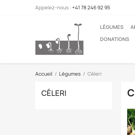
Appelez-nous :
+41 78 246 92 95
LÉGUMES
A
DONATIONS
Accueil
Légumes
Céleri
C
CÉLERI