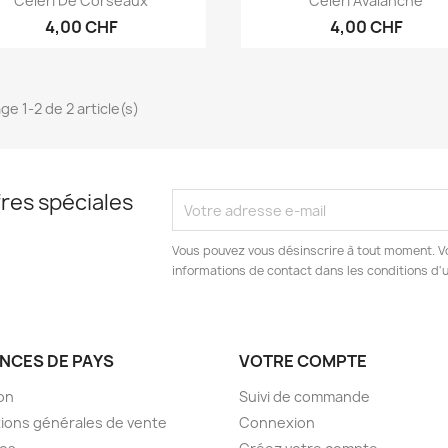
Céleri De Corseaux
Céleri Avalanche
4,00 CHF
4,00 CHF
ge 1-2 de 2 article(s)
res spéciales
Vous pouvez vous désinscrire à tout moment. V
informations de contact dans les conditions d'ut
NCES DE PAYS
VOTRE COMPTE
son
Suivi de commande
ions générales de vente
Connexion