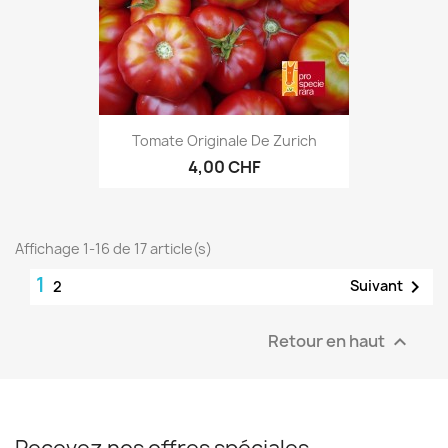
Tomate Originale De Zurich
4,00 CHF
Affichage 1-16 de 17 article(s)
1

Suivant
2
Retour en haut
