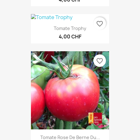
favorite_border
Tomate Trophy
4,00 CHF
favorite_border
Tomate Rose De Berne Du...