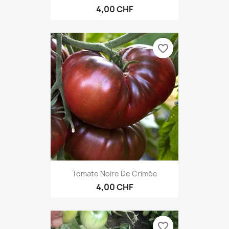
4,00 CHF
favorite_border
Tomate Noire De Crimée
4,00 CHF
favorite_border