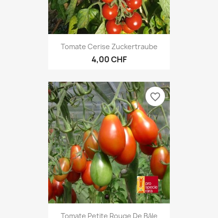
Tomate Cerise Zuckertraube
4,00 CHF
favorite_border
Tomate Petite Rouge De Bâle