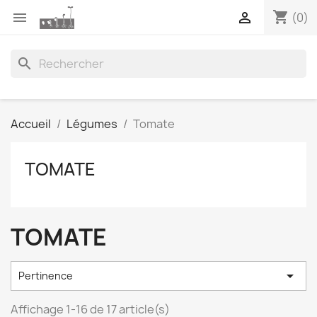
shopping_cart


(0)
search
Accueil
Légumes
Tomate
TOMATE
TOMATE

Pertinence
Affichage 1-16 de 17 article(s)