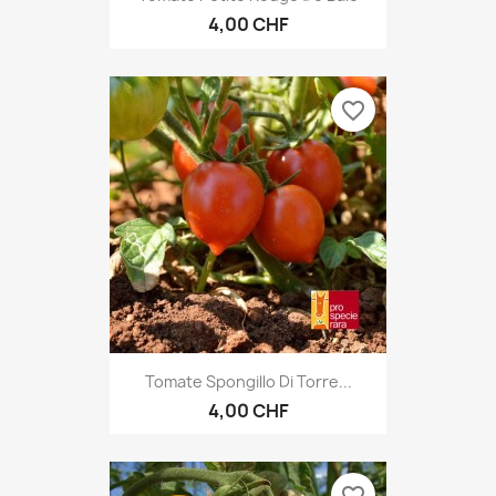
4,00 CHF
favorite_border
Tomate Spongillo Di Torre...
4,00 CHF