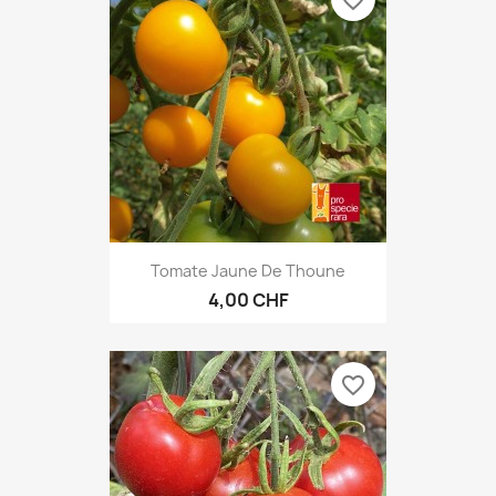
favorite_border
Tomate Jaune De Thoune
4,00 CHF
favorite_border