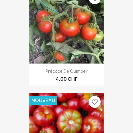
Précoce De Quimper
4,00 CHF
NOUVEAU
favorite_border