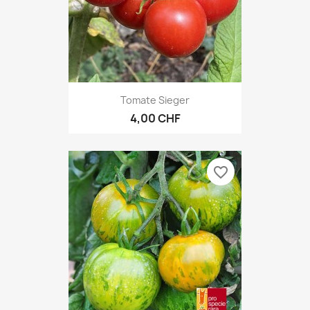
Tomate Sieger
4,00 CHF
favorite_border