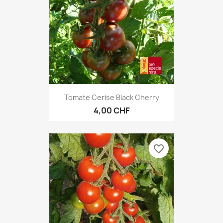
Tomate Cerise Black Cherry
4,00 CHF
favorite_border