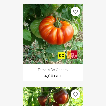
favorite_border
Tomate De Chancy
4,00 CHF
favorite_border