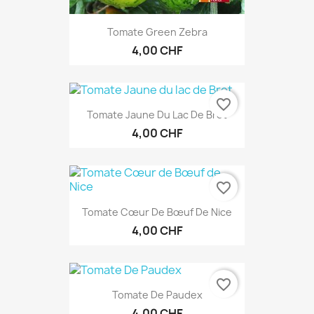
Tomate Green Zebra
4,00 CHF
favorite_border
Tomate Jaune Du Lac De Bret
4,00 CHF
favorite_border
Tomate Cœur De Bœuf De Nice
4,00 CHF
favorite_border
Tomate De Paudex
4,00 CHF