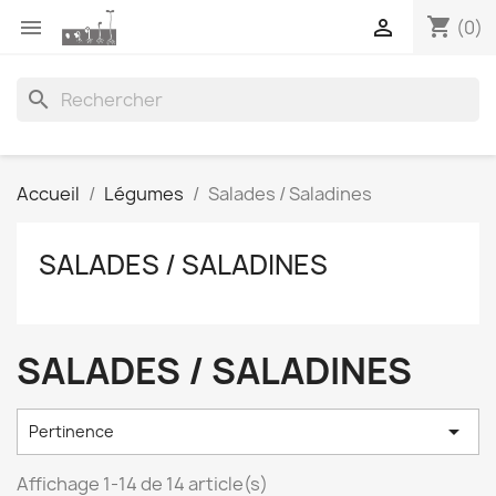
shopping_cart


(0)
search
Accueil
Légumes
Salades / Saladines
SALADES / SALADINES
SALADES / SALADINES

Pertinence
Affichage 1-14 de 14 article(s)