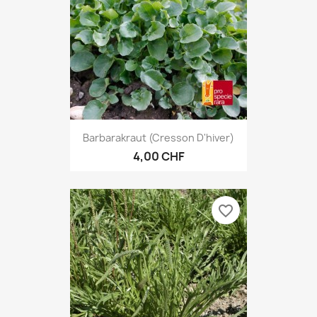
Barbarakraut (Cresson D'hiver)
4,00 CHF
favorite_border