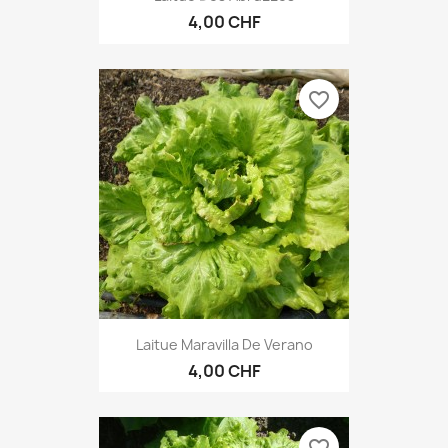
4,00 CHF
favorite_border
Laitue Maravilla De Verano
4,00 CHF