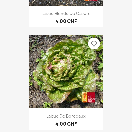
Laitue Blonde Du Cazard
4,00 CHF
favorite_border
Laitue De Bordeaux
4,00 CHF