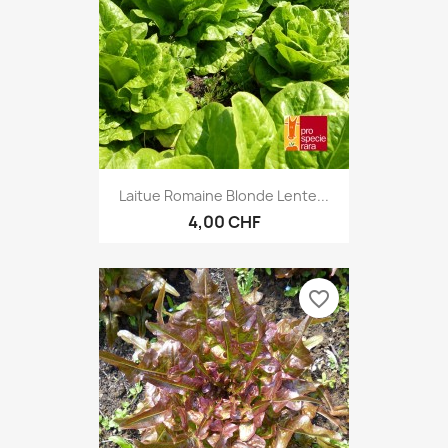
Laitue Romaine Blonde Lente...
4,00 CHF
favorite_border