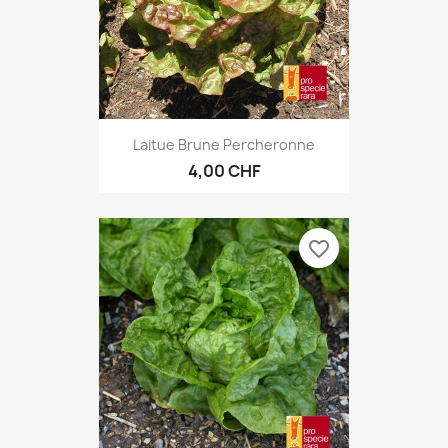
Laitue Brune Percheronne
4,00 CHF
favorite_border