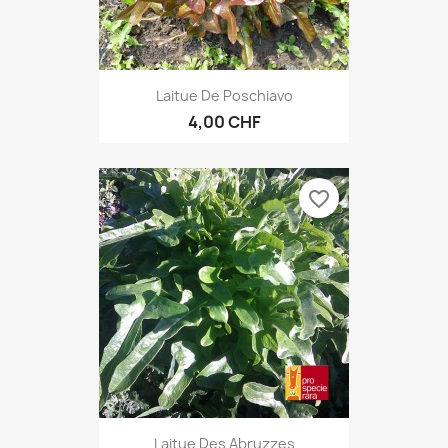
Laitue De Poschiavo
4,00 CHF
favorite_border
Laitue Des Abruzzes