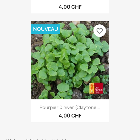
4,00 CHF
NOUVEAU
favorite_border
Pourpier D'hiver (Claytone...
4,00 CHF