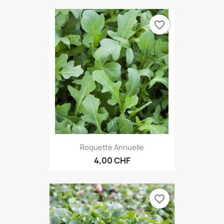
favorite_border
Roquette Annuelle
4,00 CHF
favorite_border