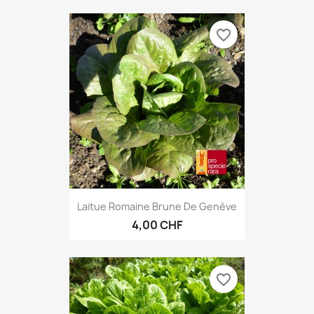
favorite_border
Laitue Romaine Brune De Genève
4,00 CHF
favorite_border