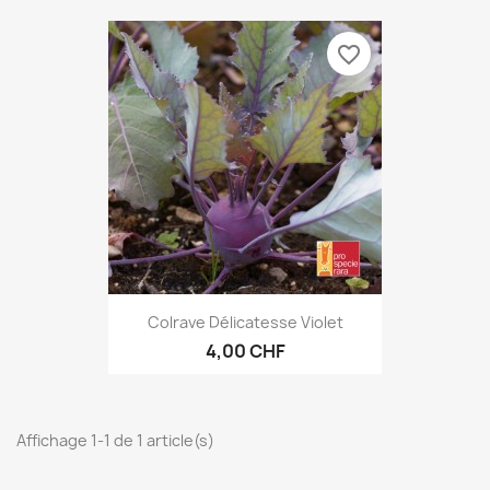
favorite_border
Colrave Délicatesse Violet
4,00 CHF
Affichage 1-1 de 1 article(s)