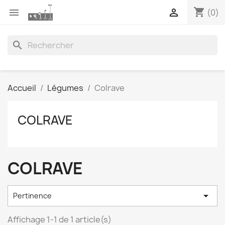
shopping_cart


(0)
search
Accueil
Légumes
Colrave
COLRAVE
COLRAVE

Pertinence
Affichage 1-1 de 1 article(s)