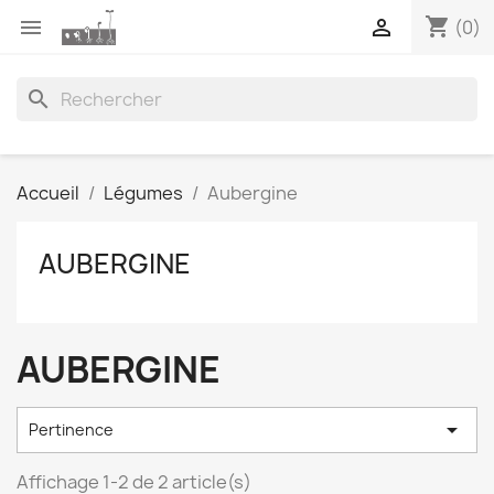
shopping_cart


(0)
search
Accueil
Légumes
Aubergine
AUBERGINE
AUBERGINE

Pertinence
Affichage 1-2 de 2 article(s)