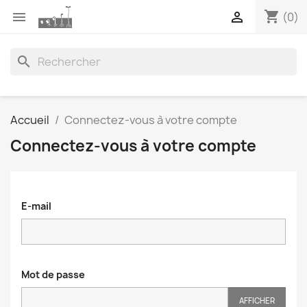
shopping_cart


(0)
search
Accueil
Connectez-vous à votre compte
Connectez-vous à votre compte
E-mail
Mot de passe
AFFICHER