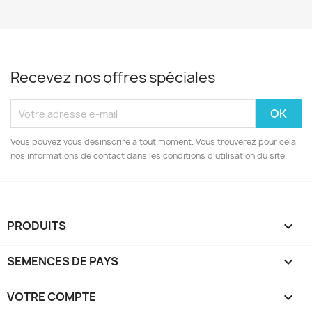
Recevez nos offres spéciales
Vous pouvez vous désinscrire à tout moment. Vous trouverez pour cela
nos informations de contact dans les conditions d'utilisation du site.
PRODUITS

SEMENCES DE PAYS

VOTRE COMPTE
