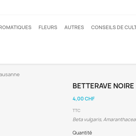
ROMATIQUES
FLEURS
AUTRES
CONSEILS DE CUL
Lausanne
BETTERAVE NOIRE
4,00 CHF
TTC
Beta vulgaris, Amaranthace
Quantité