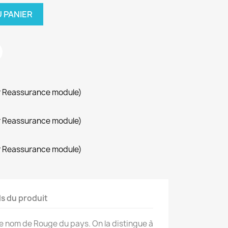
 PANIER
r Reassurance module)
r Reassurance module)
r Reassurance module)
ls du produit
e nom de Rouge du pays. On la distingue à