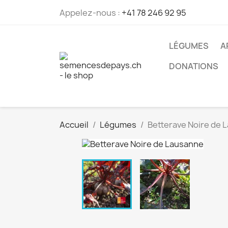
Appelez-nous :
+41 78 246 92 95
LÉGUMES
A
DONATIONS
Accueil
Légumes
Betterave Noire de 