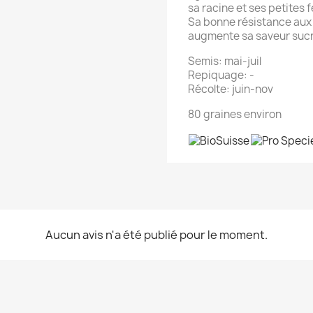
sa racine et ses petites f
Sa bonne résistance aux 
augmente sa saveur sucré
Semis: mai-juil
Repiquage: -
Récolte: juin-nov
80 graines environ
Aucun avis n'a été publié pour le moment.